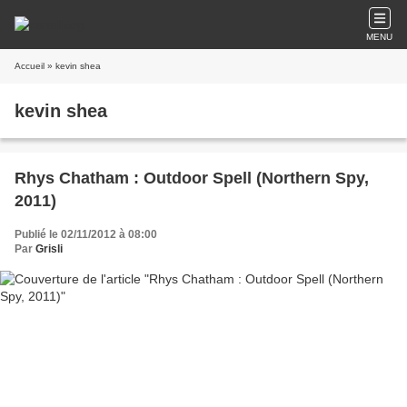
MENU
Accueil
» kevin shea
kevin shea
Rhys Chatham : Outdoor Spell (Northern Spy,
2011)
Publié le 02/11/2012 à 08:00
Par
Grisli