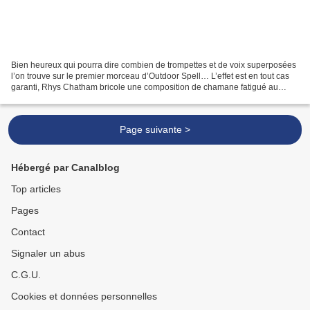
Bien heureux qui pourra dire combien de trompettes et de voix superposées
l’on trouve sur le premier morceau d’Outdoor Spell… L’effet est en tout cas
garanti, Rhys Chatham bricole une composition de chamane fatigué au
minimalisme qui dérape (n’entend...
Page suivante >
Hébergé par Canalblog
Top articles
Pages
Contact
Signaler un abus
C.G.U.
Cookies et données personnelles