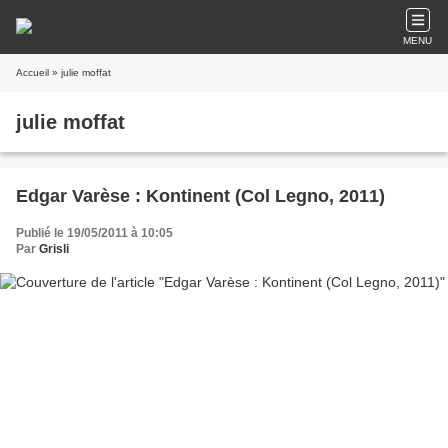
MENU
Accueil
» julie moffat
julie moffat
Edgar Varèse : Kontinent (Col Legno, 2011)
Publié le 19/05/2011 à 10:05
Par
Grisli