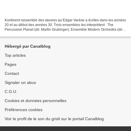
Kontinent rassemble des œuvres qu’Edgar Varèse a écrites dans les années
20 et au début des années 30. Trois ensembles les interprètent : The
Percussive Planet (dir. Martin Grubinger), Ensemble Modern Orchestra (dir.
François-Xavier Roth) et ORF Radio-Symphonieorchester...
Hébergé par Canalblog
Top articles
Pages
Contact
Signaler un abus
C.G.U.
Cookies et données personnelles
Préférences cookies
Voir le profil de le son du grisli sur le portail Canalblog