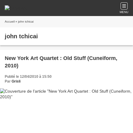
MENU
Accueil
» john tchicai
john tchicai
New York Art Quartet : Old Stuff (Cuneiform,
2010)
Publié le 12/04/2010 à 15:50
Par
Grisli