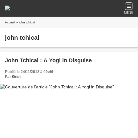
MENU
Accueil
» john tchicai
john tchicai
John Tchicai : A Yogi in Disguise
Publié le 24/11/2012 à 09:46
Par
Grisli