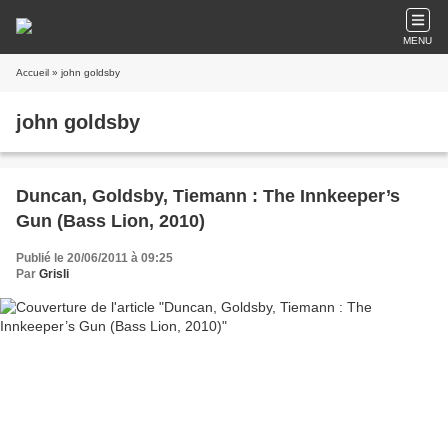
MENU
Accueil
» john goldsby
john goldsby
Duncan, Goldsby, Tiemann : The Innkeeper’s
Gun (Bass Lion, 2010)
Publié le 20/06/2011 à 09:25
Par
Grisli