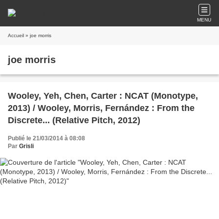
MENU
Accueil
» joe morris
joe morris
Wooley, Yeh, Chen, Carter : NCAT (Monotype,
2013) / Wooley, Morris, Fernández : From the
Discrete... (Relative Pitch, 2012)
Publié le 21/03/2014 à 08:08
Par
Grisli