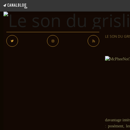
LE SON DU GRI
davantage intér
: posément, le