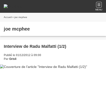
MENU
Accueil
» joe mcphee
joe mcphee
Interview de Radu Malfatti (1/2)
Publié le 01/12/2012 à 09:00
Par
Grisli