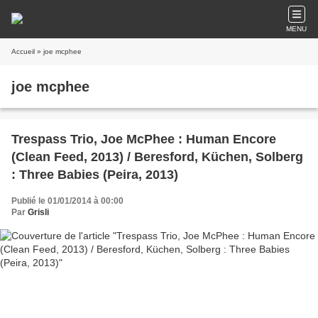
MENU
Accueil
» joe mcphee
joe mcphee
Trespass Trio, Joe McPhee : Human Encore
(Clean Feed, 2013) / Beresford, Küchen, Solberg
: Three Babies (Peira, 2013)
Publié le 01/01/2014 à 00:00
Par
Grisli