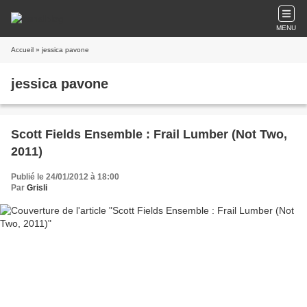
MENU
Accueil
» jessica pavone
jessica pavone
Scott Fields Ensemble : Frail Lumber (Not Two,
2011)
Publié le 24/01/2012 à 18:00
Par
Grisli