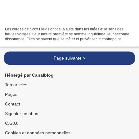
Les cordes de Scott Fields ont de la suite dans les idées et le sens des
hautes voltiges. Leur nature première se nomme inquiétude, leur seconde
dissonance. Elles ne savent que se mêler et pulvériser le contrepoint
naissant. Ces cordes disent la menace...
Page suivante >
Hébergé par Canalblog
Top articles
Pages
Contact
Signaler un abus
C.G.U.
Cookies et données personnelles