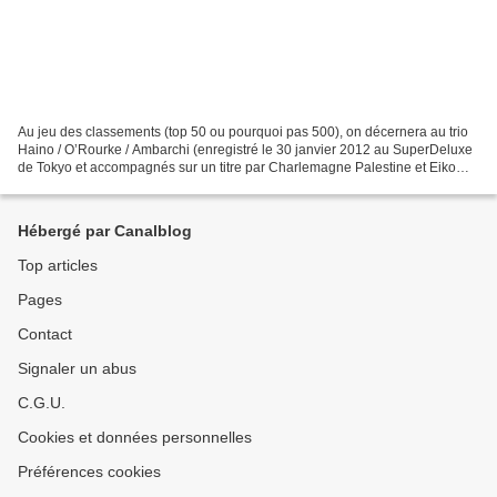
Au jeu des classements (top 50 ou pourquoi pas 500), on décernera au trio
Haino / O’Rourke / Ambarchi (enregistré le 30 janvier 2012 au SuperDeluxe
de Tokyo et accompagnés sur un titre par Charlemagne Palestine et Eiko
Ishibashi) la plus passionnante...
Hébergé par Canalblog
Top articles
Pages
Contact
Signaler un abus
C.G.U.
Cookies et données personnelles
Préférences cookies