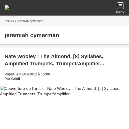
MENU
Accueil
» jeremiah cymerman
jeremiah cymerman
Nate Wooley : The Almond, [8] Syllabes,
Amplified Trumpets, Trumpet/Amplifier...
Publié le 02/03/2012 à 15:00
Par
Grisli