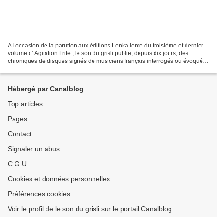
A l'occasion de la parution aux éditions Lenka lente du troisième et dernier
volume d' Agitation Frite , le son du grisli publie, depuis dix jours, des
chroniques de disques signés de musiciens français interrogés ou évoqués
par Philippe Robert dans son...
Hébergé par Canalblog
Top articles
Pages
Contact
Signaler un abus
C.G.U.
Cookies et données personnelles
Préférences cookies
Voir le profil de le son du grisli sur le portail Canalblog