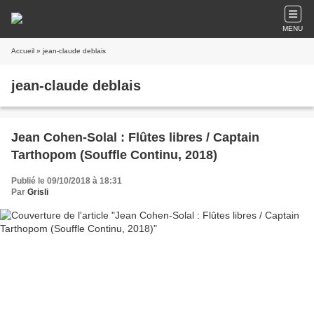
MENU
Accueil
» jean-claude deblais
jean-claude deblais
Jean Cohen-Solal : Flûtes libres / Captain
Tarthopom (Souffle Continu, 2018)
Publié le 09/10/2018 à 18:31
Par
Grisli