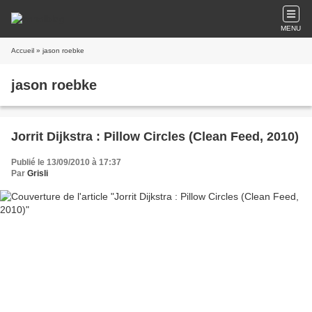
MENU
Accueil
» jason roebke
jason roebke
Jorrit Dijkstra : Pillow Circles (Clean Feed, 2010)
Publié le 13/09/2010 à 17:37
Par
Grisli