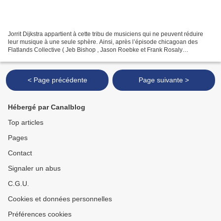
Jorrit Dijkstra appartient à cette tribu de musiciens qui ne peuvent réduire
leur musique à une seule sphère. Ainsi, après l’épisode chicagoan des
Flatlands Collective ( Jeb Bishop , Jason Roebke et Frank Rosaly
poursuivent ici l’aventure), Pillow Circle...
< Page précédente
Page suivante >
Hébergé par Canalblog
Top articles
Pages
Contact
Signaler un abus
C.G.U.
Cookies et données personnelles
Préférences cookies