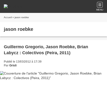
MENU
Accueil
» jason roebke
jason roebke
Guillermo Gregorio, Jason Roebke, Brian
Labycz : Colectivos (Peira, 2011)
Publié le 13/03/2012 à 17:39
Par
Grisli