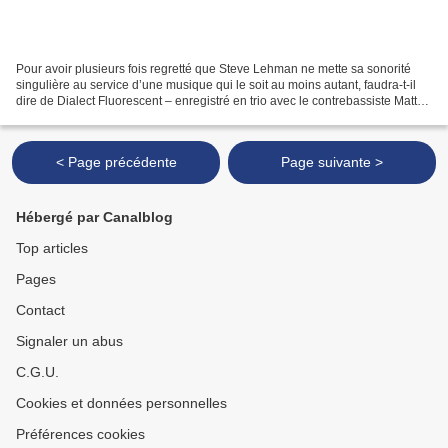
Pour avoir plusieurs fois regretté que Steve Lehman ne mette sa sonorité
singulière au service d’une musique qui le soit au moins autant, faudra-t-il
dire de Dialect Fluorescent – enregistré en trio avec le contrebassiste Matt
Brewer et le batteur Damion...
< Page précédente
Page suivante >
Hébergé par Canalblog
Top articles
Pages
Contact
Signaler un abus
C.G.U.
Cookies et données personnelles
Préférences cookies