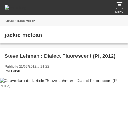
MENU
Accueil
» jackie mclean
jackie mclean
Steve Lehman : Dialect Fluorescent (Pi, 2012)
Publié le 11/07/2012 à 14:22
Par
Grisli