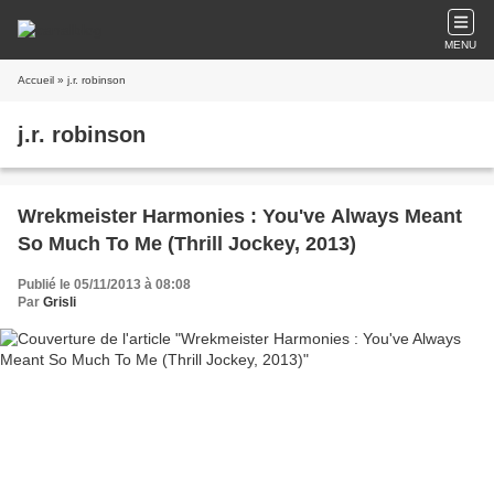
MENU
Accueil
» j.r. robinson
j.r. robinson
Wrekmeister Harmonies : You've Always Meant
So Much To Me (Thrill Jockey, 2013)
Publié le 05/11/2013 à 08:08
Par
Grisli