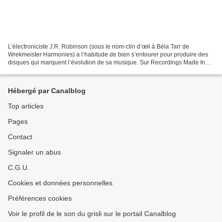
L’électroniciste J.R. Robinson (sous le nom-clin d’œil à Béla Tarr de
Wrekmeister Harmonies) a l’habitude de bien s’entourer pour produire des
disques qui marquent l’évolution de sa musique. Sur Recordings Made In
Public Spaces Volume One il apparaissait...
Hébergé par Canalblog
Top articles
Pages
Contact
Signaler un abus
C.G.U.
Cookies et données personnelles
Préférences cookies
Voir le profil de le son du grisli sur le portail Canalblog