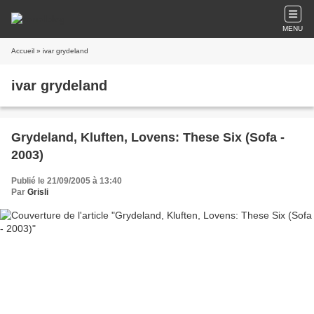
MENU
Accueil
» ivar grydeland
ivar grydeland
Grydeland, Kluften, Lovens: These Six (Sofa -
2003)
Publié le 21/09/2005 à 13:40
Par
Grisli