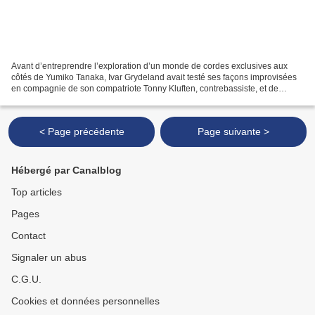
Avant d’entreprendre l’exploration d’un monde de cordes exclusives aux
côtés de Yumiko Tanaka, Ivar Grydeland avait testé ses façons improvisées
en compagnie de son compatriote Tonny Kluften, contrebassiste, et de
l’excellent batteur allemand Paul Lovens....
< Page précédente
Page suivante >
Hébergé par Canalblog
Top articles
Pages
Contact
Signaler un abus
C.G.U.
Cookies et données personnelles