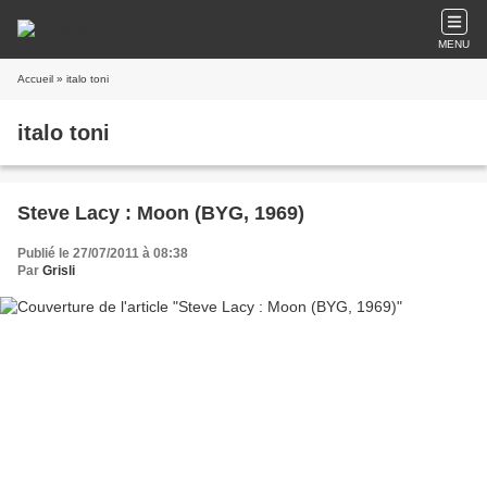
MENU
Accueil
» italo toni
italo toni
Steve Lacy : Moon (BYG, 1969)
Publié le 27/07/2011 à 08:38
Par
Grisli