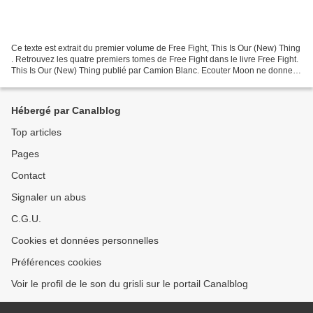
Ce texte est extrait du premier volume de Free Fight, This Is Our (New) Thing
. Retrouvez les quatre premiers tomes de Free Fight dans le livre Free Fight.
This Is Our (New) Thing publié par Camion Blanc. Ecouter Moon ne donnera
qu’un aperçu de la musique...
Hébergé par Canalblog
Top articles
Pages
Contact
Signaler un abus
C.G.U.
Cookies et données personnelles
Préférences cookies
Voir le profil de le son du grisli sur le portail Canalblog