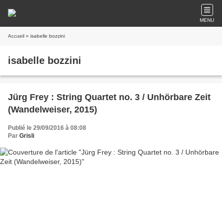
MENU
Accueil
» isabelle bozzini
isabelle bozzini
Jürg Frey : String Quartet no. 3 / Unhörbare Zeit
(Wandelweiser, 2015)
Publié le 29/09/2016 à 08:08
Par
Grisli