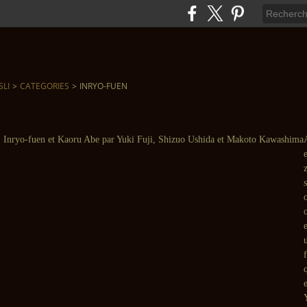
SLI
>
CATEGORIES
>
INRYO-FUEN