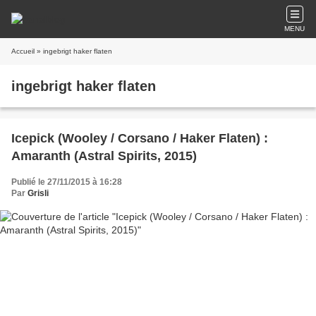
MENU
Accueil
» ingebrigt haker flaten
ingebrigt haker flaten
Icepick (Wooley / Corsano / Haker Flaten) :
Amaranth (Astral Spirits, 2015)
Publié le 27/11/2015 à 16:28
Par
Grisli