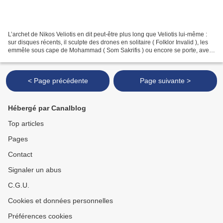
L’archet de Nikos Veliotis en dit peut-être plus long que Veliotis lui-même :
sur disques récents, il sculpte des drones en solitaire ( Folklor Invalid ), les
emmêle sous cape de Mohammad ( Som Sakrifis ) ou encore se porte, avec
un aplomb supérieur,...
< Page précédente
Page suivante >
Hébergé par Canalblog
Top articles
Pages
Contact
Signaler un abus
C.G.U.
Cookies et données personnelles
Préférences cookies