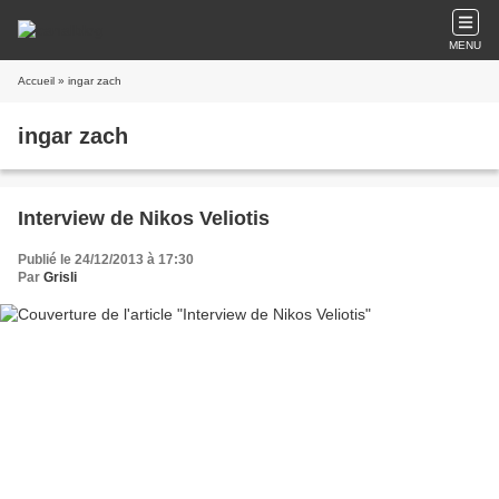
MENU
Accueil
» ingar zach
ingar zach
Interview de Nikos Veliotis
Publié le 24/12/2013 à 17:30
Par
Grisli