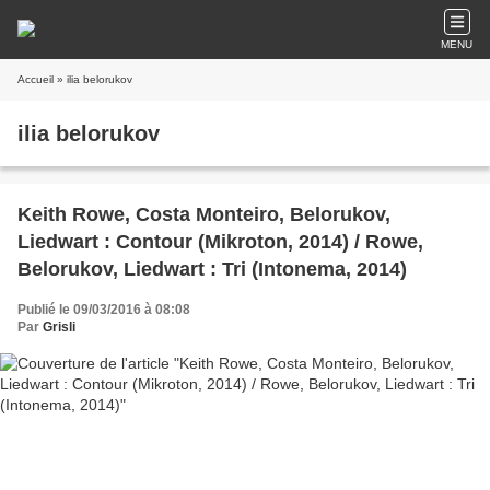
MENU
Accueil
» ilia belorukov
ilia belorukov
Keith Rowe, Costa Monteiro, Belorukov,
Liedwart : Contour (Mikroton, 2014) / Rowe,
Belorukov, Liedwart : Tri (Intonema, 2014)
Publié le 09/03/2016 à 08:08
Par
Grisli