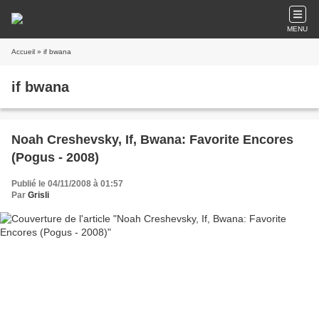
MENU
Accueil
» if bwana
if bwana
Noah Creshevsky, If, Bwana: Favorite Encores
(Pogus - 2008)
Publié le 04/11/2008 à 01:57
Par
Grisli