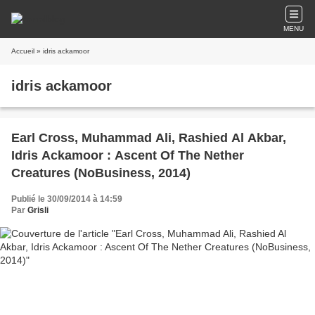
MENU
Accueil
» idris ackamoor
idris ackamoor
Earl Cross, Muhammad Ali, Rashied Al Akbar,
Idris Ackamoor : Ascent Of The Nether
Creatures (NoBusiness, 2014)
Publié le 30/09/2014 à 14:59
Par
Grisli