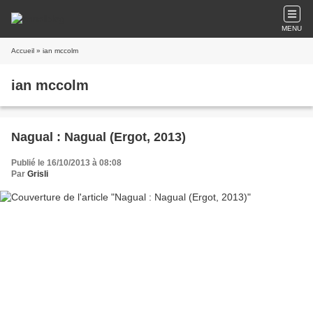
MENU
Accueil
» ian mccolm
ian mccolm
Nagual : Nagual (Ergot, 2013)
Publié le 16/10/2013 à 08:08
Par
Grisli