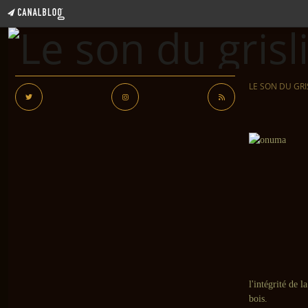
LE SON DU GRI
l'intégrité de 
bois.