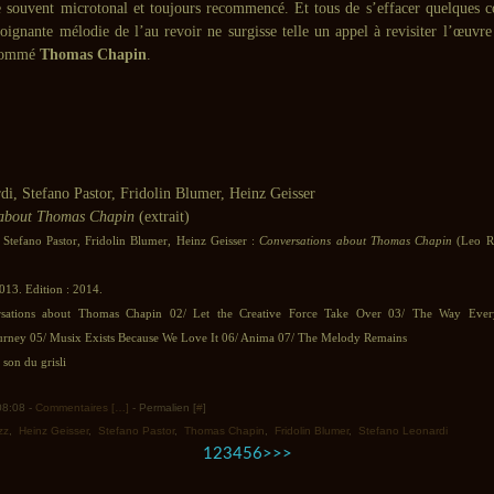
e souvent microtonal et toujours recommencé. Et tous de s’effacer quelques c
oignante mélodie de l’au revoir ne surgisse telle un appel à revisiter l’œuvre
 nommé
Thomas Chapin
.
di, Stefano Pastor, Fridolin Blumer, Heinz Geisser
 about Thomas Chapin
(extrait)
 Stefano Pastor, Fridolin Blumer, Heinz Geisser :
Conversations about Thomas Chapin
(Leo Re
013. Edition : 2014.
sations about Thomas Chapin 02/ Let the Creative Force Take Over 03/ The Way Ever
urney 05/ Musix Exists Because We Love It 06/ Anima 07/ The Melody Remains
son du grisli
 08:08 -
Commentaires [
…
]
- Permalien [
#
]
zz
,
Heinz Geisser
,
Stefano Pastor
,
Thomas Chapin
,
Fridolin Blumer
,
Stefano Leonardi
1
2
3
4
5
6
>
>>