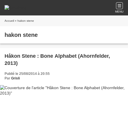
MENU
Accueil
» hakon stene
hakon stene
Håkon Stene : Bone Alphabet (Ahornfelder,
2013)
Publié le 25/08/2014 à 20:55
Par
Grisli