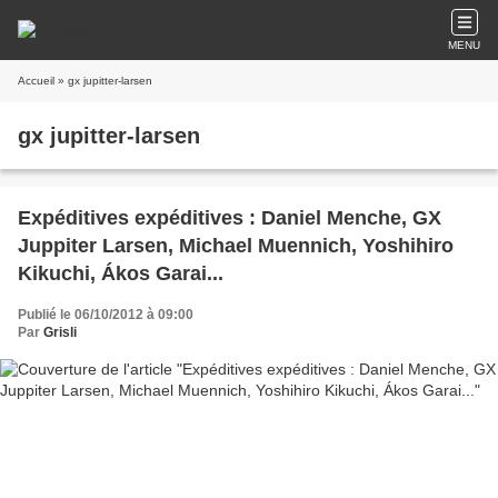
MENU
Accueil
» gx jupitter-larsen
gx jupitter-larsen
Expéditives expéditives : Daniel Menche, GX
Juppiter Larsen, Michael Muennich, Yoshihiro
Kikuchi, Ákos Garai...
Publié le 06/10/2012 à 09:00
Par
Grisli