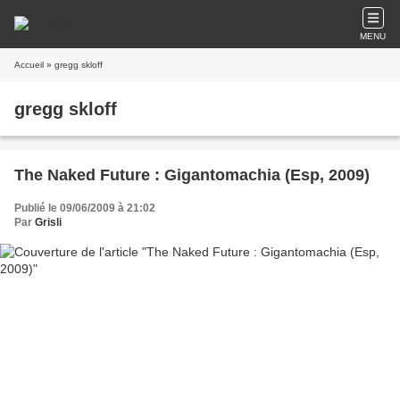
MENU
Accueil
» gregg skloff
gregg skloff
The Naked Future : Gigantomachia (Esp, 2009)
Publié le 09/06/2009 à 21:02
Par
Grisli