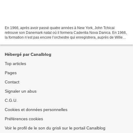
En 1966, après avoir passé quatre années à New York, John Tchicai
retrouve son Danemark natal où il formera Cadentia Nova Danica. En 1966,
la formation n’est pas encore l’orchestre qui enregistrera, auprès de Willem
Breuker , cet Afrodisiaca que Promising...
Hébergé par Canalblog
Top articles
Pages
Contact
Signaler un abus
C.G.U.
Cookies et données personnelles
Préférences cookies
Voir le profil de le son du grisli sur le portail Canalblog