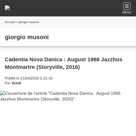
MENU
Accueil
» giorgio musoni
giorgio musoni
Cadentia Nova Danica : August 1966 Jazzhus
Montmartre (Storyville, 2016)
Publié le 21/04/2016 à 21:42
Par
Grisli