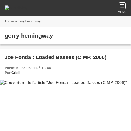
MENU
Accueil
» gerry hemingway
gerry hemingway
Joe Fonda : Loaded Basses (CIMP, 2006)
Publié le 05/09/2006 à 13:44
Par
Grisli