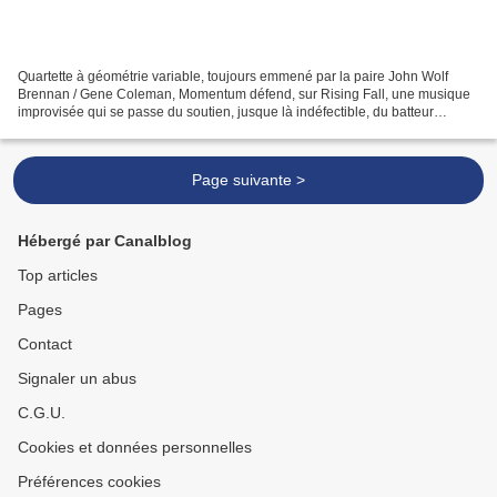
Quartette à géométrie variable, toujours emmené par la paire John Wolf
Brennan / Gene Coleman, Momentum défend, sur Rising Fall, une musique
improvisée qui se passe du soutien, jusque là indéfectible, du batteur
Christian Wolfarth. Sur ce quatrième enregistrement,...
Page suivante >
Hébergé par Canalblog
Top articles
Pages
Contact
Signaler un abus
C.G.U.
Cookies et données personnelles
Préférences cookies