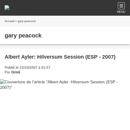
MENU
Accueil
» gary peacock
gary peacock
Albert Ayler: Hilversum Session (ESP - 2007)
Publié le 15/10/2007 à 01:57
Par
Grisli