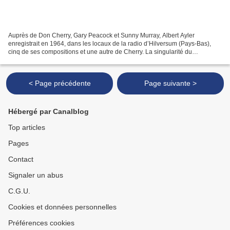
Auprès de Don Cherry, Gary Peacock et Sunny Murray, Albert Ayler
enregistrait en 1964, dans les locaux de la radio d’Hilversum (Pays-Bas),
cinq de ses compositions et une autre de Cherry. La singularité du
saxophoniste est telle que parler de cette séance...
< Page précédente
Page suivante >
Hébergé par Canalblog
Top articles
Pages
Contact
Signaler un abus
C.G.U.
Cookies et données personnelles
Préférences cookies