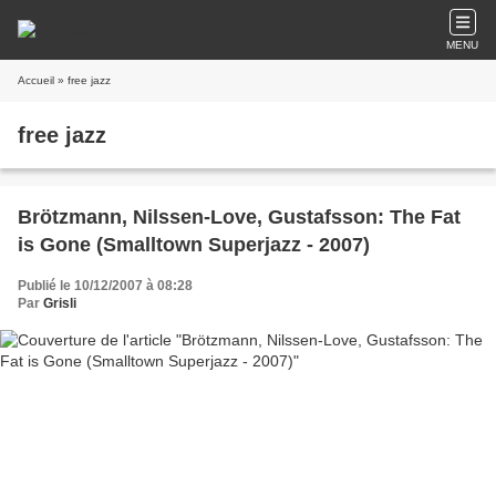
MENU
Accueil
» free jazz
free jazz
Brötzmann, Nilssen-Love, Gustafsson: The Fat
is Gone (Smalltown Superjazz - 2007)
Publié le 10/12/2007 à 08:28
Par
Grisli