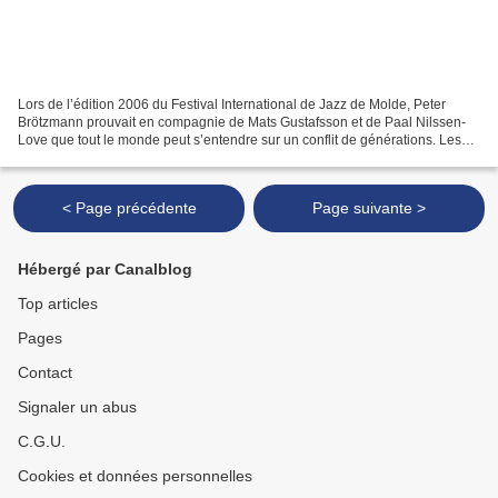
Lors de l’édition 2006 du Festival International de Jazz de Molde, Peter
Brötzmann prouvait en compagnie de Mats Gustafsson et de Paal Nilssen-
Love que tout le monde peut s’entendre sur un conflit de générations. Les
deux saxophonistes donnant d’abord...
< Page précédente
Page suivante >
Hébergé par Canalblog
Top articles
Pages
Contact
Signaler un abus
C.G.U.
Cookies et données personnelles