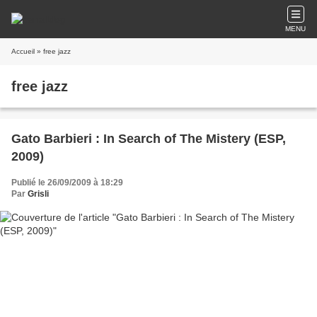
MENU
Accueil
» free jazz
free jazz
Gato Barbieri : In Search of The Mistery (ESP,
2009)
Publié le 26/09/2009 à 18:29
Par
Grisli