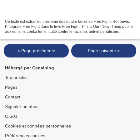
Ce texte est extrait du troisième des quatre fanzines Free Fight. Retrouvez
l'intégrale Free Fight dans le livre Free Fight. This Is Our (New) Thing publié
aux éditions Lenka lente. Lutte contre le racisme, anti-impérialisme,
féminisme et liberté sexuelle...
< Page précédente
Page suivante >
Hébergé par Canalblog
Top articles
Pages
Contact
Signaler un abus
C.G.U.
Cookies et données personnelles
Préférences cookies