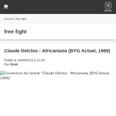
MENU
Accueil
» free fight
free fight
Claude Delcloo : Africanasia (BYG Actuel, 1969)
Publié le 29/09/2012 à 15:45
Par
Grisli