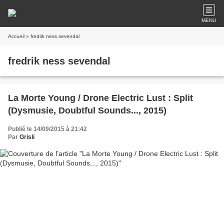
MENU
Accueil
» fredrik ness sevendal
fredrik ness sevendal
La Morte Young / Drone Electric Lust : Split
(Dysmusie, Doubtful Sounds..., 2015)
Publié le 14/09/2015 à 21:42
Par
Grisli