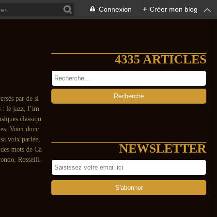
Connexion
+
Créer mon blog
4335 ARTICLES
ersés par de si
: le jazz, l’im
usiques classiqu
es. Voici donc
sa voix parlée,
NEWSLETTER
 des mots de Ca
ondo, Rosselli.