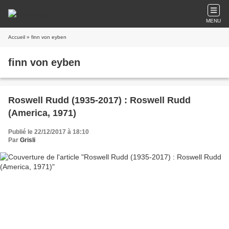
MENU
Accueil
» finn von eyben
finn von eyben
Roswell Rudd (1935-2017) : Roswell Rudd
(America, 1971)
Publié le 22/12/2017 à 18:10
Par
Grisli