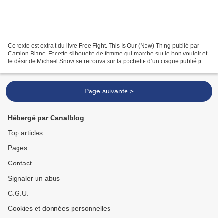
Ce texte est extrait du livre Free Fight. This Is Our (New) Thing publié par
Camion Blanc. Et cette silhouette de femme qui marche sur le bon vouloir et
le désir de Michael Snow se retrouva sur la pochette d’un disque publié par
ESP : New York Eye and...
Page suivante >
Hébergé par Canalblog
Top articles
Pages
Contact
Signaler un abus
C.G.U.
Cookies et données personnelles