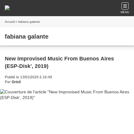
MENU
Accueil
» fabiana galante
fabiana galante
New Improvised Music From Buenos Aires
(ESP-Disk', 2019)
Publié le 13/01/2020 à 16:49
Par
Grisli