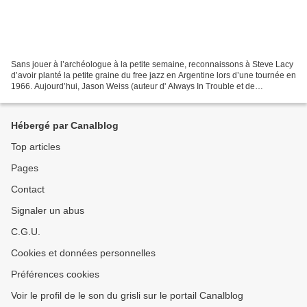
Sans jouer à l’archéologue à la petite semaine, reconnaissons à Steve Lacy
d’avoir planté la petite graine du free jazz en Argentine lors d’une tournée en
1966. Aujourd’hui, Jason Weiss (auteur d' Always In Trouble et de
Conversations ) recense pour ESP-Disk'...
Hébergé par Canalblog
Top articles
Pages
Contact
Signaler un abus
C.G.U.
Cookies et données personnelles
Préférences cookies
Voir le profil de le son du grisli sur le portail Canalblog