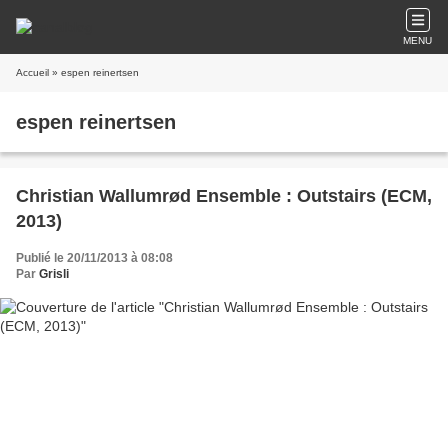
MENU
Accueil
» espen reinertsen
espen reinertsen
Christian Wallumrød Ensemble : Outstairs (ECM,
2013)
Publié le 20/11/2013 à 08:08
Par
Grisli