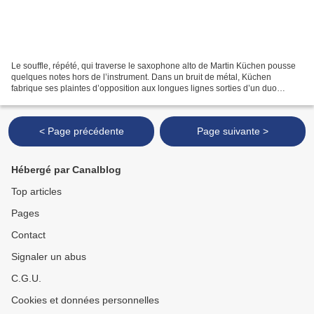
Le souffle, répété, qui traverse le saxophone alto de Martin Küchen pousse
quelques notes hors de l’instrument. Dans un bruit de métal, Küchen
fabrique ses plaintes d’opposition aux longues lignes sorties d’un duo
d’archets – association d’ Ernesto (violon)...
< Page précédente
Page suivante >
Hébergé par Canalblog
Top articles
Pages
Contact
Signaler un abus
C.G.U.
Cookies et données personnelles