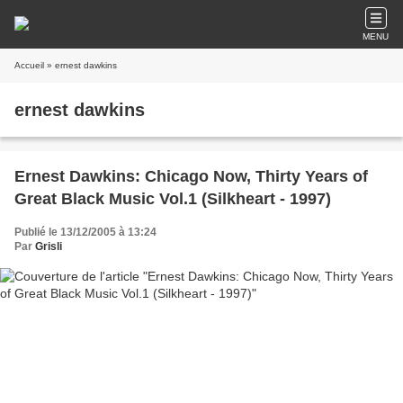
MENU
Accueil
» ernest dawkins
ernest dawkins
Ernest Dawkins: Chicago Now, Thirty Years of
Great Black Music Vol.1 (Silkheart - 1997)
Publié le 13/12/2005 à 13:24
Par
Grisli