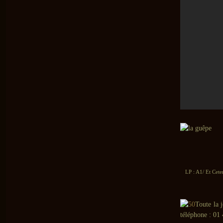
LP : A1/ Et Cete
Toute la 
téléphone : 01