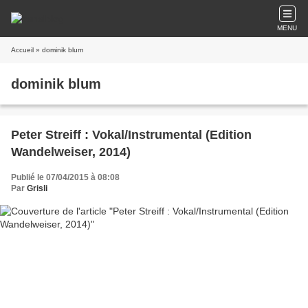
MENU
Accueil
» dominik blum
dominik blum
Peter Streiff : Vokal/Instrumental (Edition
Wandelweiser, 2014)
Publié le 07/04/2015 à 08:08
Par
Grisli