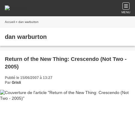
MENU
Accueil
» dan warburton
dan warburton
Return of the New Thing: Crescendo (Not Two -
2005)
Publié le 15/06/2007 à 13:27
Par
Grisli