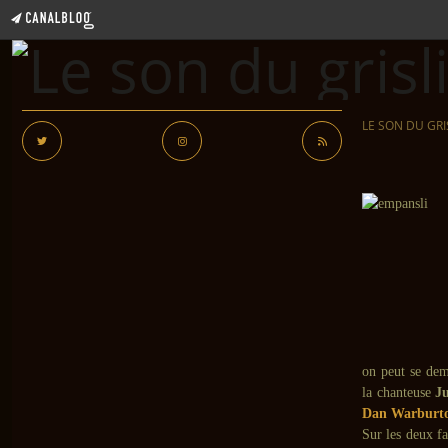
LE SON DU GRI
on peut se dem
la chanteuse
J
Dan Warburt
Sur les deux f